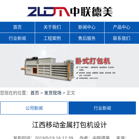
首页
关于我们
新闻中心
产品中心
行业新闻
工程案例
售后服务
联系我们
您现在的位置：
首页
>
发货现场
> 正文
公司新闻
行业新闻
江西移动金属打包机设计
发布时间：2019/5/19 16:12:39
作者：中联德美
来源：