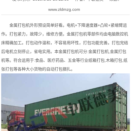
www.zldmzg.com
金属打包机外形预设简单好看。电机+下降速度器+凸轮+紧缩臂运
作。打包紧力，故障少，维修方便。金属打包机零部件均由电脑数控机
床精确加工。打包动作温和，不容易用坏性，打包功能完善。打包完结
后电机立刻停止，省电实用。本金属打包机可分:金属打包机,金属打包
机等。符合运用于:食品、医疗药品、五金等行业纸箱打包,木箱打包,纸
张打包等各种大小货物的自动打包捆扎。