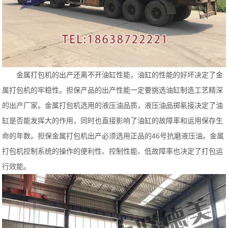
金属打包机的出产还离不开油缸性能，油缸的性能的好坏决定了金
属打包机的牢稳性。担保产品的出产性能一定要挑选油缸制造工艺精深
的出产厂家。金属打包机选用的液压油品质，液压油品掷氡接决定了油
缸是否能发挥大的作用，同时也直接影响了油缸的故障率和运用保存生
命的年数。担保金属打包机出产必须选用正品的46号抗磨液压油。金属
打包机控制系统的操作的便利性、控制性能、低故障率也决定了打包运
行效能。