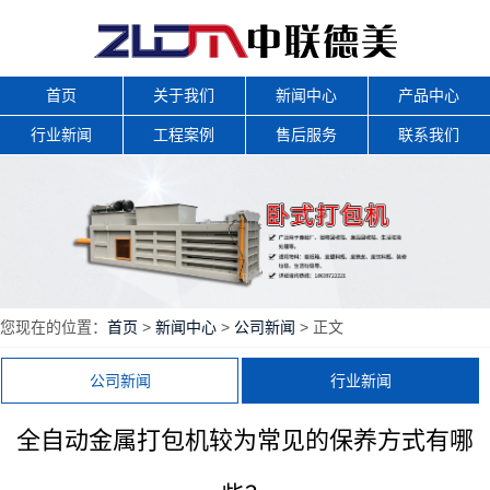
首页
关于我们
新闻中心
产品中心
行业新闻
工程案例
售后服务
联系我们
您现在的位置：
首页
>
新闻中心
>
公司新闻
> 正文
公司新闻
行业新闻
全自动金属打包机较为常见的保养方式有哪