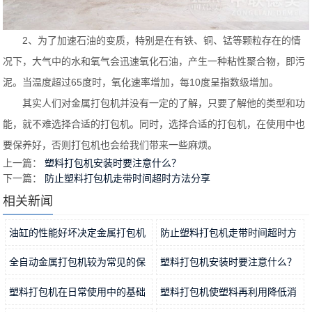
2、为了加速石油的变质，特别是在有铁、铜、锰等颗粒存在的情
况下，大气中的水和氧气会迅速氧化石油，产生一种粘性聚合物，即污
泥。当温度超过65度时，氧化速率增加，每10度呈指数级增加。
其实人们对金属打包机并没有一定的了解，只要了解他的类型和功
能，就不难选择合适的打包机。同时，选择合适的打包机，在使用中也
要保养好，否则打包机也会给我们带来一些麻烦。
上一篇：
塑料打包机安装时要注意什么？
下一篇：
防止塑料打包机走带时间超时方法分享
相关新闻
油缸的性能好坏决定金属打包机
防止塑料打包机走带时间超时方
稳定…
2021-11-15
法分…
2021-11-12
全自动金属打包机较为常见的保
塑料打包机安装时要注意什么？
养方…
2021-11-09
2021-11-06
塑料打包机在日常使用中的基础
塑料打包机使塑料再利用降低消