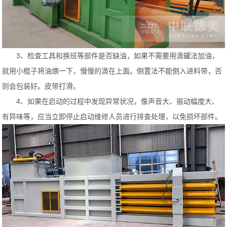
3、检查工具和换班等部件是否缺油，如果不需要用滴罐法加油，
就用小棍子将油煨一下，慢慢的滴在上面。倒置法不能倒入进料带，否
则会包装好。皮带打滑。
4、如果在启动的过程中发现异常状况，像声音大、振动幅度大、
有异味等，应当立即停止启动维修人员进行排查处理，以免损坏部件。