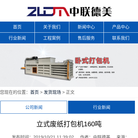
首页
关于我们
新闻中心
产品中心
行业新闻
工程案例
售后服务
联系我们
您现在的位置：
首页
>
发货现场
> 正文
公司新闻
行业新闻
立式废纸打包机160吨
发布时间：2019/10/21 11:39:02
作者：中联德美
来源：