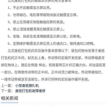
立式废纸打包机的触摸显示屏应用注意事项
1、不必开启触摸显示屏后壳。
2、勿将磁石、电机等带磁物块挨近触摸显示屏。
3、禁止应用硬实物碰触操控屏的表层。
4、禁止浸蚀液體滴溅在触摸显示屏上。
5、安裝、拆卸及其清理触摸显示屏以前，应断电。
6、定期维护触摸显示屏后壳上的通风口，维持通风口顺畅。
立式废纸打包机的实际操作基本原理以下：装包的物块坐落于废纸
打包机的正中间，起先右上角，传动带的前端开发扭紧，传动带缩紧并
绑在物块上，随后左侧是 伸出，轻按基带芯片的正确方向，并加温拓宽
一部分。在两根传动带的正中间，正中间顶刀被伸出，传动带被阻拦，
一缕传动带被送至该部位，并进行同样的实际操作循环系统。
上一篇：
小型废纸捆扎机
下一篇：
废纸打包机故障维修
相关新闻