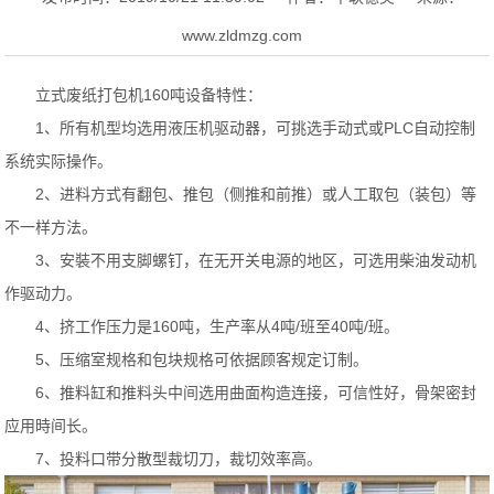
www.zldmzg.com
立式废纸打包机160吨设备特性：
1、所有机型均选用液压机驱动器，可挑选手动式或PLC自动控制
系统实际操作。
2、进料方式有翻包、推包（侧推和前推）或人工取包（装包）等
不一样方法。
3、安裝不用支脚螺钉，在无开关电源的地区，可选用柴油发动机
作驱动力。
4、挤工作压力是160吨，生产率从4吨/班至40吨/班。
5、压缩室规格和包块规格可依据顾客规定订制。
6、推料缸和推料头中间选用曲面构造连接，可信性好，骨架密封
应用時间长。
7、投料口带分散型裁切刀，裁切效率高。