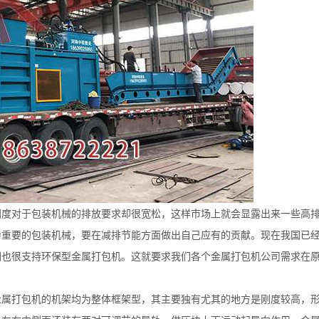
国度对于包装机械的排放要求却很宽松，这样市场上就会显露出来一些高
为重要的包装机械，要在减排节能方面做出自己应有的贡献。现在我国已
们也很支持环保型金属打包机。这就要求我们各个金属打包机公司需求在
金属打包机的机架均为整体框架型，其主要独有尤其的地方是刚度较高，