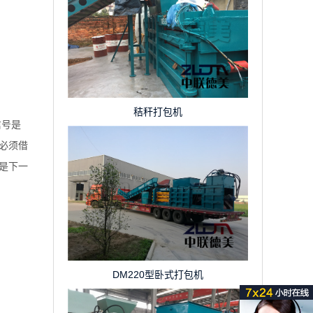
秸秆打包机
信号是
必须借
是下一
DM220型卧式打包机