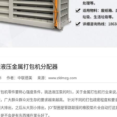
动液压金属打包机分配器
8
作者：中联德美
来源：www.zldmzg.com
包机零件要称心强度条件，挑选液压泵的时1，关于金属打包机行业来说
，广大群众群众对生存的要求越来越高。 针对不同的打包疏密程度和要
大排出，之后从大到小排出，[O"型圈是管路联接的橡胶垫片全自动打这
看是不会是有东西堵在里头好了。