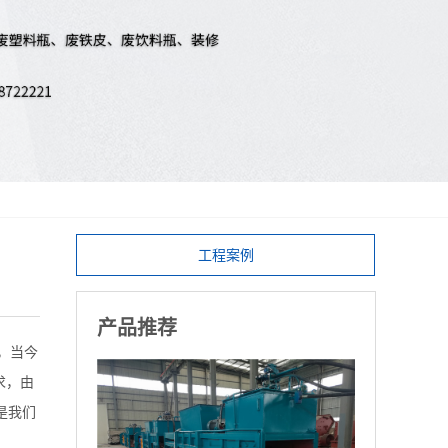
工程案例
产品推荐
，当今
求，由
是我们