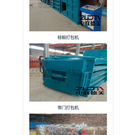
棕榈打包机
带门打包机