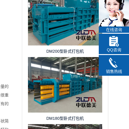
在线咨询
QQ咨询
DM200型卧式打包机
销售热线
排量的
经很重
原有的
DM180型卧式打包机
形状简