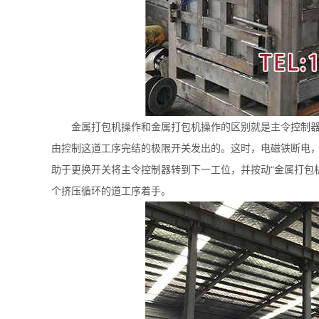
金属打包机操作和金属打包机操作的区别就是主令控制
由控制这道工序完结的极限开关发出的。这时，电磁铁断电，
助于更换开关将主令控制器转到下一工位，并按动“金属打包
个挤压循环的道工序着手。