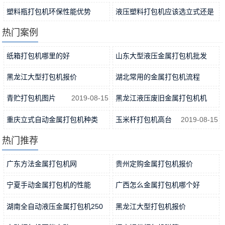
工作…
2021-11-04
耗
2021-11-01
塑料瓶打包机环保性能优势
液压塑料打包机应该选立式还是
2021-10-31
卧式…
2021-10-29
热门案例
纸箱打包机哪里的好
山东大型液压金属打包机批发
2019-08-15
2019-05-06
黑龙江大型打包机报价
湖北常用的金属打包机流程
2019-04-09
2019-05-19
青贮打包机图片
2019-08-15
黑龙江液压废旧金属打包机机
2019-05-06
重庆立式自动金属打包机种类
玉米杆打包机高台
2019-08-15
2019-05-19
热门推荐
广东方法金属打包机网
贵州定购金属打包机报价
2019-05-23
2019-04-29
宁夏手动金属打包机的性能
广西怎么金属打包机哪个好
2019-06-12
2019-04-30
湖南全自动液压金属打包机250
黑龙江大型打包机报价
2019-06-21
2019-04-09