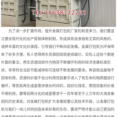
为了进一步扩展市场，提升金属打包机厂家的和竞争力，我们要竖
立健全现代化的出产营销体制机制，形成具有自身独有尤其的风格的、
涵养丰富的文化价值观，引导我们不断向前发展。金属打包机为环保带
来了好多方便。有人觉得再生资源回收就是收破烂，实际上这些个都是
片面的看法，再生资源回收作为物资不断循环利用的经济发展标准形
状，非常符合当前节能减排和可连续不断发展的要求。再说假设废物不
回收利用，资源的价值不充分利用完就着手进入了有生命的物质圈进行
循环，等到其再生成是需求很长时间的，就好比煤炭，燃烧现象的价值
不顺利用，要等到再分化的成是需求千一百年甚至于上万年的大海变桑
田的历史演变。对金属打包机扩大发展就要让其技术升级，让金属打包
机与我们一块儿共同创造未来妙美的生存，要求严明才能让自己更加的