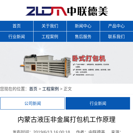
首页
关于我们
新闻中心
产品中心
行业新闻
工程案例
售后服务
联系我们
您现在的位置：
首页
>
工程案例
> 正文
公司新闻
行业新闻
内蒙古液压非金属打包机工作原理
发布时间：2019/6/13 16:00:18
作者：中联德美
来源：