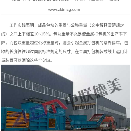
www.zldmzg.com
工作实践表明，成品包块的重景与公称重量（文字解释清楚规定
的）之间上下相差10~15%。包块重量不充足使金属打包机的出产率下
降，而包块重量越过公称重量时，则会引起金属打包机的意外停车。包
缺的长度往往超过国度标准规定的尺寸。在金属打包机装载线上运用计
量装置可以消除这些个欠缺。