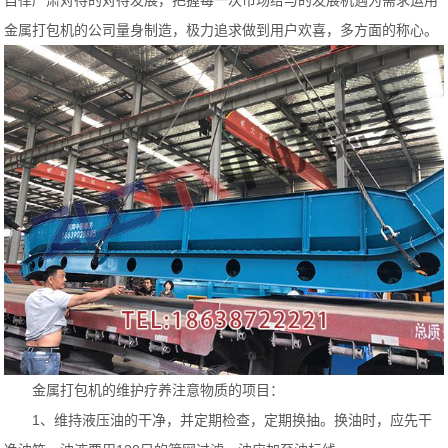
自律严肃对待的对待发展，把握每一次市场给与的发展机遇为需求运用
金属打包机的公司量身制造，极力追求做到用户欢喜，多方面的称心。
金属打包机的维护疗养注意物质的项目：
1、维持液压油的干净，并定期检查，定期换抽。换油时，应先干