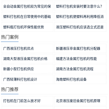
稳定…
2021-11-15
法分…
2021-11-12
全自动金属打包机较为常见的保
塑料打包机安装时要注意什么？
养方…
2021-11-09
2021-11-06
塑料打包机在日常使用中的基础
塑料打包机使塑料再利用降低消
工作…
2021-11-04
耗
2021-11-01
塑料瓶打包机环保性能优势
液压塑料打包机应该选立式还是
2021-10-31
卧式…
2021-10-29
热门案例
广西液压打包机优点
新疆液压非金属打包机分配器
2019-04-26
2019-06-03
湖南大型液压金属打包机价格
福建方法金属打包机的性能
2019-06-18
2019-05-10
新疆小型打包机供应
湖南方法金属打包机流程
2019-04-09
2019-05-30
广西轻薄料打包机设计
海南塑料打包机设备
2019-04-09
2019-04-26
热门推荐
打包机在门前怎么放才好
北京液压废旧金属打包机原理