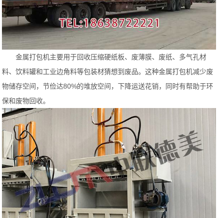
金属打包机主要用于回收压缩硬纸板、废薄膜、废纸、多气孔材
料、饮料罐和工业边角料等包装材猜想到废品。这种金属打包机减少废
物储存空间，节俭达80%的堆放空间，下降运送花销，同时有帮助于环
保和废物回收。