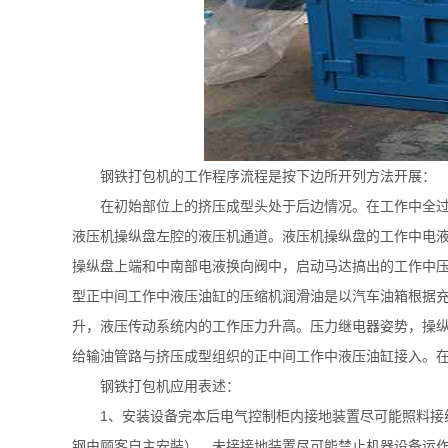
钢铁打包机的工作程序流程是按下边所开列方法开展：
在初始部位上的挤压成型头处于后边情况。在工作中全
液压机操纵盘左腔的液压机通道。液压机操纵盘的工作中电
操纵盘上端和中南部电液换向阀中，启动马达搞出的工作中
型正中间工作中液压油缸的压缩机润滑油是以汽车油箱根据
升，液压传动系统内的工作压力升高。压力继电器姿势，操
给输油管路与挤压成型组织的正中间工作中液压油缸接入。
钢铁打包机应用表述：
1、安装设备完本后电气控制柜内接地装置尽可能照料接
钢由顾客自主安裝），未接接地装置尽可能禁止机器设备运作