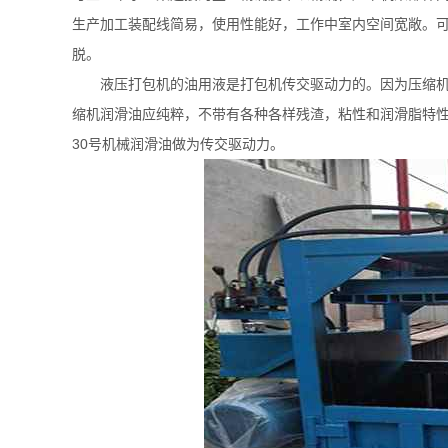
生产加工装配线简易，使用性能好，工作中室内空间宽敞。
脱。
液压打包机的油用液是打包机传交驱动力的。因为压缩
缩机润滑油应纯粹，不带有各种各样残渣，粘性和润滑脂特
30号机械润滑油做为传交驱动力。