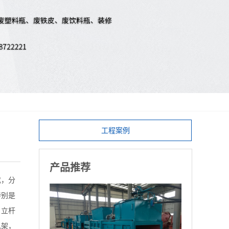
工程案例
产品推荐
成，分
特别是
，立杆
机架，