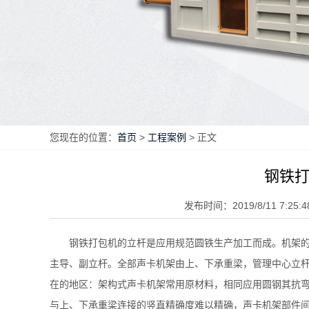
您现在的位置：
首页
>
工程案例
> 正文
钢铁
发布时间：2019/8/11 7:25:4
钢铁打包机的立杆是应用规范圆铁生产加工而成。机架
主导、副立杆。全部声卡机架由上、下承重梁，管理中心立
在的地区：架构式声卡机架常用原材料，相同应用圆钢其抗
与上、下承重梁连接的竖直精确度难以精确，声卡机架部件