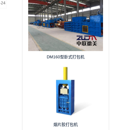
-24
DM160型卧式打包机
烟片胶打包机