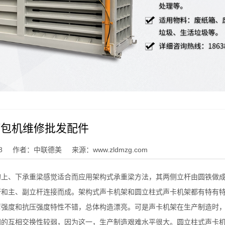
打包机维修批发配件
8
作者：中联德美
来源：www.zldmzg.com
的上、下承重梁感觉适合而应用架构式承重梁方法，其两侧立杆由圆铁做
杆和主、副立杆连接而成。架构式声卡机架和圆立柱式声卡机架都有特有
弯强度和抗压强度特性不错，总体构造漂亮。可是声卡机架在生产制造时
间的互相交换性较弱，因为这一，生产制造艰难水平很大。圆立柱式声卡