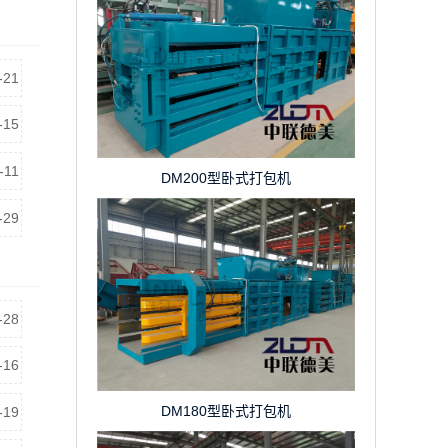
-21
-15
-11
DM200型卧式打包机
-29
-28
-16
DM180型卧式打包机
-19