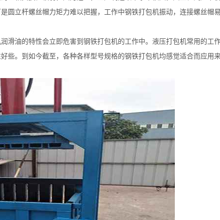
可是圆立杆螺丝帽力矩力难以把握，工作中钢铁打包机振动，连接螺丝帽
机润滑油的特性会立即危害到钢铁打包机的工作中。液压打包机常用的工
性好些。到如今截至，各种各样型号规格的钢铁打包机均感觉适合而应用