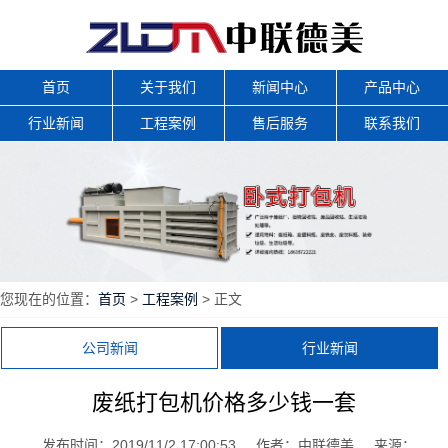
首页
关于我们
新闻中心
产品中心
行业新闻
工程案例
售后服务
联系我们
您现在的位置：
首页
>
工程案例
> 正文
公司新闻
行业新闻
废纸打包机价格多少钱一套
发布时间：2019/11/2 17:00:53
作者：中联德美
来源：