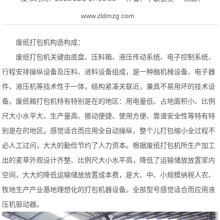
www.zldmzg.com
废纸打包机构造构成：
废纸打包机关键由底盘、压料箱、液压传动系统、电子控制系统、
行程安排操纵设备及压料、进料设备组成，是一种融机械设备、电子器
件、液压机等技术性于一体，结构紧凑关联近，兼具不易用坏的技术设
备。废纸箱打包机特有特别是在的地区：用电量低、占地面积小、比例
尺大小水平大、生产量高、挪动便捷、使用方便、靠谱安全性等特有特
别是在的地区。感觉适合而应用全自动操纵，整个儿打包缩小全过程不
必人工过问，大大的勤俭节约了人力资本。根据废纸打包机所生产加工
出的麦草外观设计齐整、比例尺大小水平高，降低了运输储放放置室内
空间，大大的降低运输储放放置成本费，是大、中、小规模纳税人农、
牧地生产产业基地理想化的打包机器设备。全部型号感觉适合而应用液
压机驱动器。