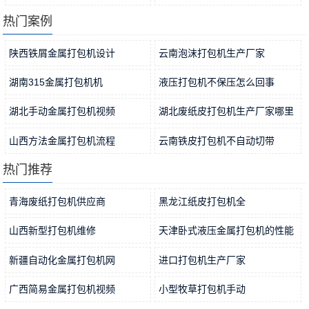
2021-10-31
卧式…
2021-10-29
热门案例
陕西铁屑金属打包机设计
云南泡沫打包机生产厂家
2019-05-29
2019-04-25
湖南315金属打包机机
液压打包机不保压怎么回事
2019-06-17
2019-10-29
湖北手动金属打包机视频
湖北废纸皮打包机生产厂家哪里
2019-05-08
好
2019-04-09
山西方法金属打包机流程
云南铁皮打包机不自动切带
2019-05-29
2019-04-25
热门推荐
青海废纸打包机供应商
黑龙江纸皮打包机全
2019-04-09
2019-04-22
山西新型打包机维修
天津卧式液压金属打包机的性能
2019-04-09
2019-05-05
新疆自动化金属打包机网
进口打包机生产厂家
2019-06-15
2019-08-11
广西简易金属打包机视频
小型牧草打包机手动