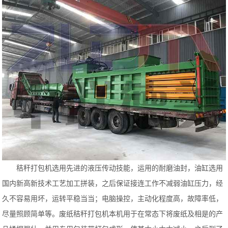
秸秆打包机选用先进的液压传动技能，运用的耐磨油封，油缸选用
国内新高新技术工艺加工拼装，之后保证接连工作不减弱油缸压力，经
久不容易用坏，运转平稳当当；电脑操控，主动化程度高，故障率低，
尽量照顾简单等。废纸秸秆打包机本机用于在常态下将废纸及相是的产