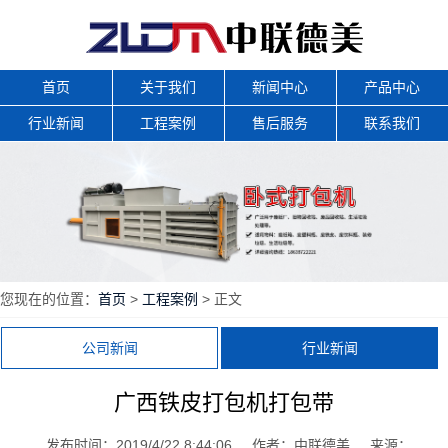
首页
关于我们
新闻中心
产品中心
行业新闻
工程案例
售后服务
联系我们
您现在的位置：
首页
>
工程案例
> 正文
公司新闻
行业新闻
广西铁皮打包机打包带
发布时间：2019/4/22 8:44:06
作者：中联德美
来源：