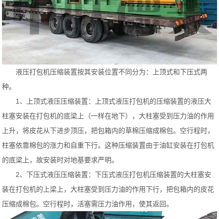
液压打包机压缩装置按其安装位置不同分为：上顶式和下压式两
种。
1、上顶式液压压缩装置：上顶式液压打包机的压缩装置的液压大
柱塞安装在打包机的底梁上（一样在地下），大柱塞受到压力油的作用
上升，将皮花从下进步顶压，把包箱内的草棉压缩成棉包。空行程时，
柱塞依靠棉包的涨力和自重下行。这种压缩装置由于油缸安装在打包机
的底梁上，故安装时对地基要求严明。
2、下压式液压压缩装置：下压式液压打包机压缩装置的大柱塞安
装在打包机的上梁上，大柱塞受到压力油的作用下行，把包箱内的皮花
压缩成棉包。空行程时，活塞需压力油作用，使其返回。