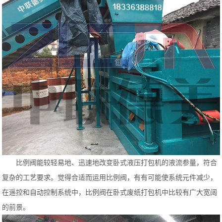
比例阀能较轻易地、迅速地改变卧式液压打包机的液流参量，符合
复杂的工艺要求。觉得合适而运用比例阀，有有可能使系统元件减少，
在遥控和自动控制系统中，比例阀在卧式废纸打包机中比较有广大宽阔
的前景。