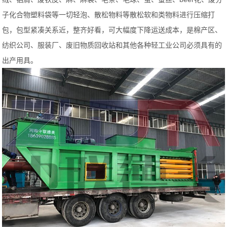
子化合物塑料袋等一切轻泡、散松物料等散松软和类物料进行压缩打
包，包型紧凑关系近，整齐好看，可大幅度下降运送成本，是棉产区、
纺织公司、服装厂、废旧物质回收站和其他各种轻工业公司必须具有的
出产用具。