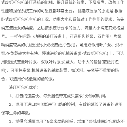
式废纸打包机液压系统的能耗、提升系统的效率、下降噪声、改善工作
性能和担保系统工作的可靠性都非常重要。 挑选液压泵的原则是:根据
卧式废纸打包机主机的工况、功率大小和系统对工作性能的要求，首先
确定液压泵的类型，之后按系统所要求的压力、流量大小确定其规格型
号。 一样在轻载小功率的液压设备上，可选用齿轮泵、双作用叶片泵;
精确度较高的机械设备(小规模废纸打包机)，可用双作用叶片泵、炽杆
泵;在负载较大并有快、慢速进给的机械设备(卧式废纸打包机)上，可选
用限压式变量叶片泵、双联叶片泵;负载大、功率大的设备(废纸打包
机)，可用柱塞泵;机械设备的辅助装置，如送料、夹紧等不重要的场
合，可选用价格低廉的齿轮泵。
液压打包机优势：
1、打包的速度快、每条捆包带完成只需求1分钟的时间。
2、运用了进口继电器进行电路的控制，有效的延长了设备的运用
保存生命的年数。
3、觉得合适而运用了5毫米厚的刚板，增加了经纬线固定包厢永不