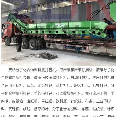
废纸分子化合物塑料瓶打包机、液压纸箱压缩打捆机、废纸分子化
合物塑料瓶打包机、液压纸箱压缩打捆机、自动打包机、液压打包机符
合运用于秸杆、畜草、废纸打包、草棉打包、服装打包、秸杆打包、分
子化合物塑料打包、羊的毛打包、可回收垃圾打包，亦可应用于棉、羊
的毛、废纸箱、废纸板、易拉罐、饮料瓶、针织绒、布条、工业下脚
料、真珠棉、纱线、烟草的叶、分子化合物塑料、布匹、编织袋、针织
绒、铝屑、废铁皮、麻、麻袋、毛条、毛球、茧、蚕丝、beer花、废分