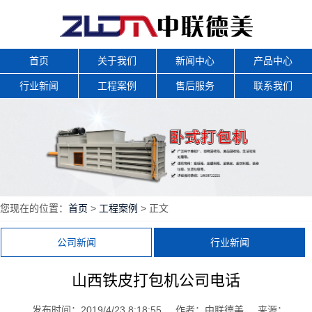
首页
关于我们
新闻中心
产品中心
行业新闻
工程案例
售后服务
联系我们
您现在的位置：
首页
>
工程案例
> 正文
公司新闻
行业新闻
山西铁皮打包机公司电话
发布时间：2019/4/23 8:18:55
作者：中联德美
来源：