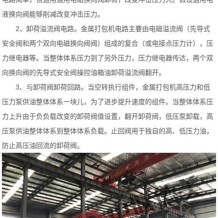
液换向阀能够削减改变冲击压力。
2、卸荷溢流阀电路。金属打包机电路主要由电磁溢流阀（先导式
安全阀和两个双向电磁换向阀阀）组成的复合（或电接点压力计），压
力继电器等。当整体体系压力到了另外压力，压力继电器传达，两个双
向换向阀的先导式安全阀操控油箱油卸荷溢流阀翻开。
3、与卸荷阀卸荷回路。当空转执行组件，金属打包机高压力和低
压力泵供油整体体系一块儿，为了进步提升速度的组件。当整体体系压
力上升由于负负载改变的卸荷阀值设置，翻开卸荷阀，低压泵卸载，高
压泵供油整体体系到整体体系负载。止回阀用于独自的高、低压力油，
防止高压油回流的卸荷阀。