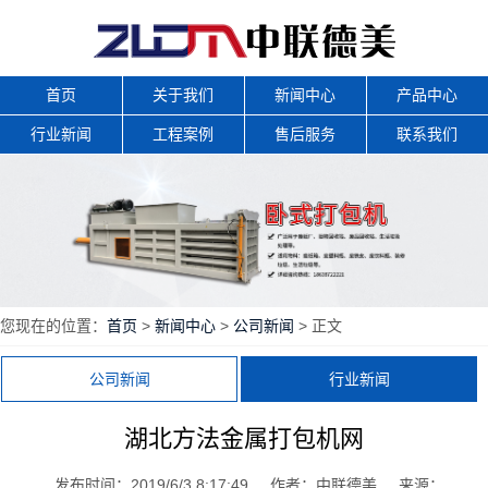
首页
关于我们
新闻中心
产品中心
行业新闻
工程案例
售后服务
联系我们
您现在的位置：
首页
>
新闻中心
>
公司新闻
> 正文
公司新闻
行业新闻
湖北方法金属打包机网
发布时间：2019/6/3 8:17:49
作者：中联德美
来源：